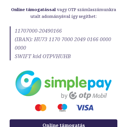
Online támogatással
vagy OTP számlaszámunkra
utalt adományával így segíthet:
11707000-20490166
(IBAN): HU73 1170 7000 2049 0166 0000
0000
SWIFT kód OTPVHUHB
Online támogatás